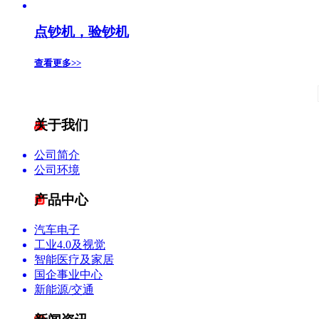
点钞机，验钞机
查看更多>>
关于我们
公司简介
公司环境
产品中心
汽车电子
工业4.0及视觉
智能医疗及家居
国企事业中心
新能源/交通