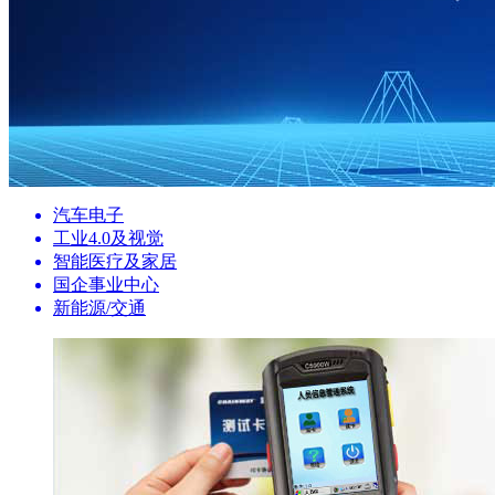
汽车电子
工业4.0及视觉
智能医疗及家居
国企事业中心
新能源/交通