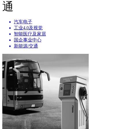
汽车电子
工业4.0及视觉
智能医疗及家居
国企事业中心
新能源/交通